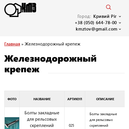
Город:
Кривий Ріг
+38 (050) 644-78-00
kmztov@gmail.com
Главная
»
Железнодорожный крепеж
Железнодорожный
крепеж
ФОТО
НАЗВАНИЕ
АРТИКУЛ
ОПИСАНИЕ
Болты закладные
Болты закладные
для рельсовых
для рельсовых
скреплений
025
скреплений