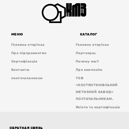
МЕНЮ
КАТАЛОГ
Головна сторінка
Головна сторінка
Про підприємство
Партнеры.
Сертифікація
Почему мы?
Контакты
Про компанію
постачальникам
ТОВ
«КОСТЯНТИНІВСЬКИЙ
МЕТИЗНИЙ ЗАВОД»
ПОСТАЧАЛЬНИКАМ.
Якість та сертифікація
ОБРАТНАЯ СВЯЗЬ