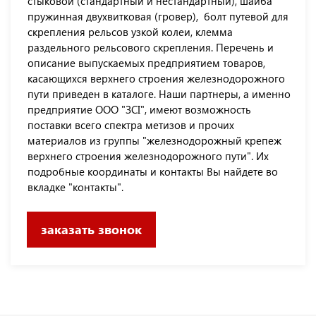
стыковой (стандартный и нестандартный), шайба
пружинная двухвитковая (гровер), болт путевой для
скрепления рельсов узкой колеи, клемма
раздельного рельсового скрепления. Перечень и
описание выпускаемых предприятием товаров,
касающихся верхнего строения железнодорожного
пути приведен в каталоге. Наши партнеры, а именно
предприятие ООО "ЗСІ", имеют возможность
поставки всего спектра метизов и прочих
материалов из группы "железнодорожный крепеж
верхнего строения железнодорожного пути". Их
подробные координаты и контакты Вы найдете во
вкладке "контакты".
заказать звонок