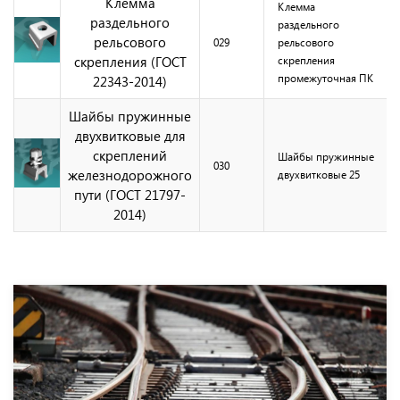
Клемма
Клемма
раздельного
раздельного
рельсового
029
рельсового
скрепления (ГОСТ
скрепления
промежуточная ПК
22343-2014)
Шайбы пружинные
двухвитковые для
скреплений
Шайбы пружинные
030
железнодорожного
двухвитковые 25
пути (ГОСТ 21797-
2014)